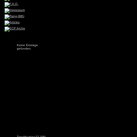
Keine Einträge
gefunden.
TimeMachine27
(38)