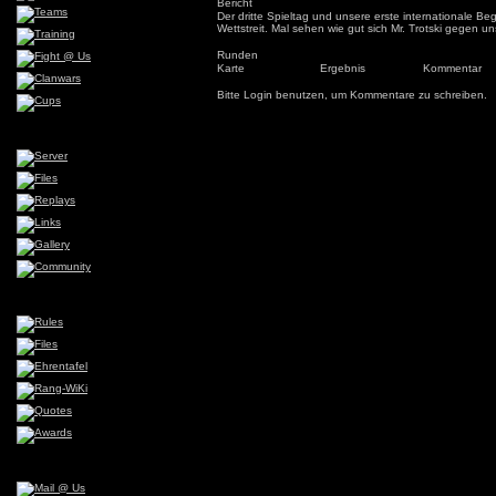
Bericht
Der dritte Spieltag und unsere erste internationale B
Wettstreit. Mal sehen wie gut sich Mr. Trotski gegen u
Runden
Karte
Ergebnis
Kommentar
Bitte Login benutzen, um Kommentare zu schreiben.