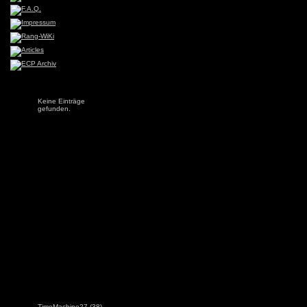
Keine Einträge
gefunden.
TimeMachine27
(38)