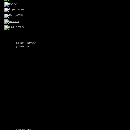
Keine Einträge
gefunden.
jukeez
(35)