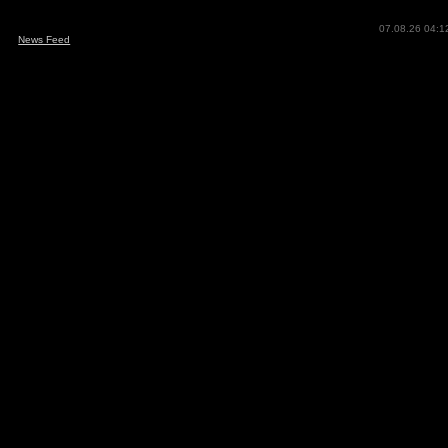
07.08.26 04:1
News Feed