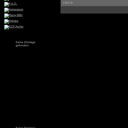
INFO
Keine Einträge
gefunden.
Keine Einträge