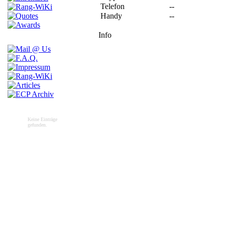
Telefon
--
Handy
--
Info
Keine Einträge
gefunden.