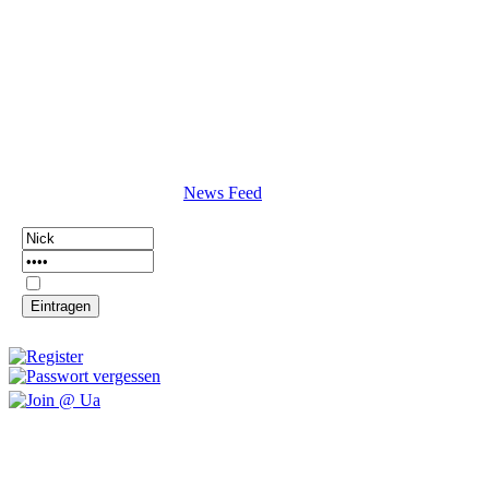
News Feed
Login dauerhaft merken