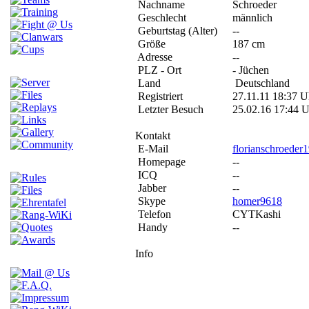
Nachname
Schroeder
Geschlecht
männlich
Geburtstag (Alter)
--
Größe
187 cm
Adresse
--
PLZ - Ort
- Jüchen
Land
Deutschland
Registriert
27.11.11 18:37 U
Letzter Besuch
25.02.16 17:44 
Kontakt
E-Mail
florianschroeder1
Homepage
--
ICQ
--
Jabber
--
Skype
homer9618
Telefon
CYTKashi
Handy
--
Info