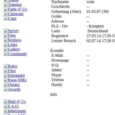
Nachname
wutz
Geschlecht
--
Geburtstag (Alter)
01.05.87 (39)
Größe
--
Adresse
--
PLZ - Ort
- Kempten
Land
Deutschland
Registriert
27.05.14 17:26 
Letzter Besuch
02.07.14 17:28 
Kontakt
E-Mail
--
Homepage
--
ICQ
--
Jabber
--
Skype
--
Telefon
--
Handy
--
Info