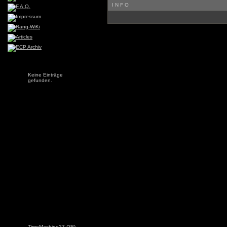
INFO
Keine Einträge
gefunden.
TimeMachine27
(38)