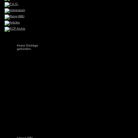
Keine Einträge
gefunden.
jukeez
(35)