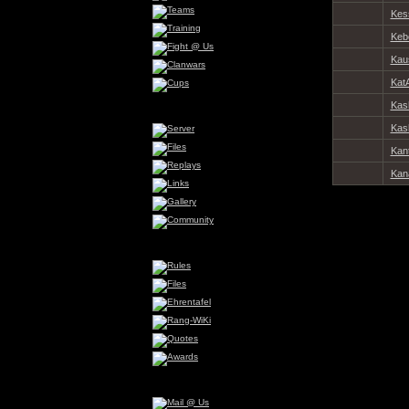
Kes
Keb
Kau
Kat
Kas
Kas
Kan
Kan