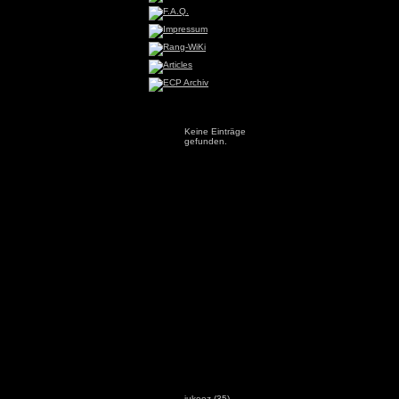
Keine Einträge
gefunden.
jukeez
(35)