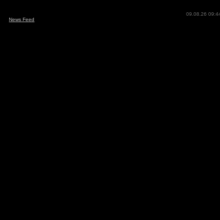
09.08.26 09:4
News Feed