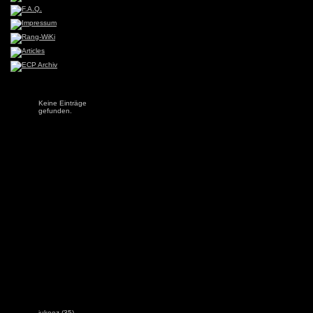
Keine Einträge
gefunden.
jukeez
(35)