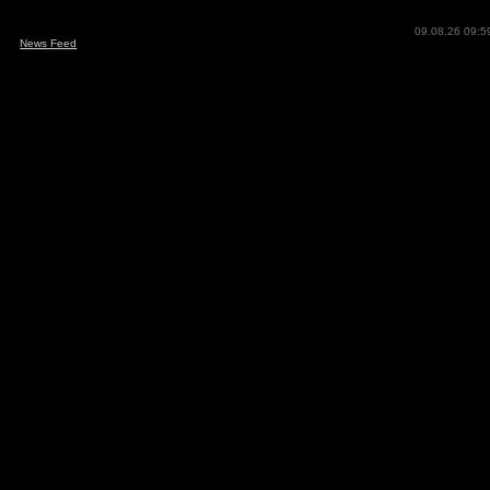
09.08.26 09:5
News Feed