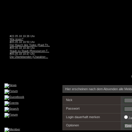
#22.05.18 19:36 Uhr
Wie isses?
#05.05.18 19:50 Uhr
Der Hauch des Todes (Raid-Th..
#05.05.18 19:49 Uhr
Staub zu Staub (Ressourcen-T..
#05.05.18 19:47 Uhr
Die Überlebenden (Charakter-..
Hier erscheinen nach dem Absenden alle Meld
Nick
Passwort
Login dauerhaft merken
J
Optionen