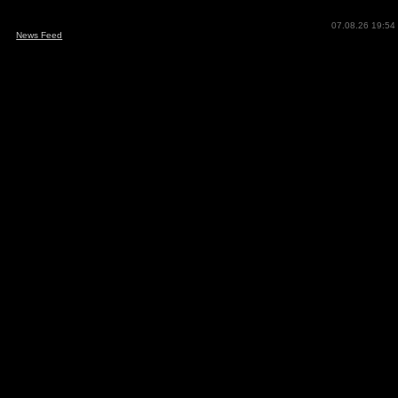
07.08.26 19:54
News Feed