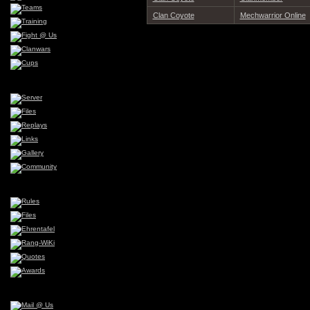
Clan Coyote
Mechwarrior Online