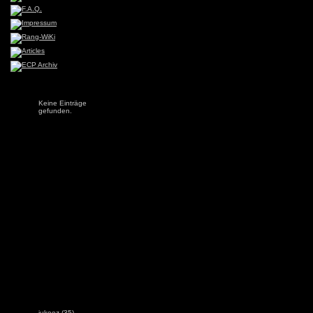
Keine Einträge
gefunden.
jukeez
(35)