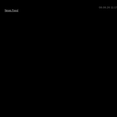
08.08.26 11:1
News Feed