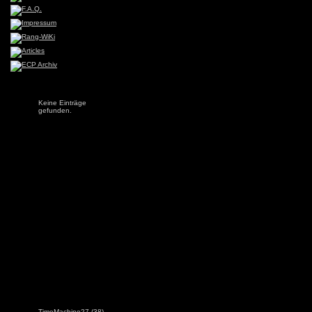
Keine Einträge
gefunden.
TimeMachine27
(38)