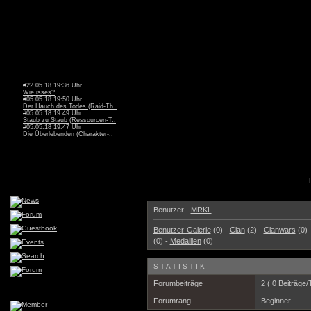
#22.05.18 19:36 Uhr
Wie isses?
#05.05.18 19:50 Uhr
Der Hauch des Todes (Raid-Th..
#05.05.18 19:49 Uhr
Staub zu Staub (Ressourcen-T..
#05.05.18 19:47 Uhr
Die Überlebenden (Charakter-..
Benutzer -
MRKL
Benutzer-Galerie
(0) -
Clan
(2) -
Clanwars
(0) 
(0) -
Medaillen
(0)
STATISTIK
Forumbeiträge
2 ( 0 Beiträge/
Forumrang
Beginner