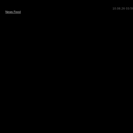
10.08.26 03:5
News Feed