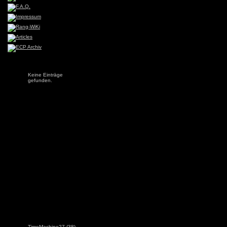
Keine Einträge
gefunden.
TimeMachine27
(38)