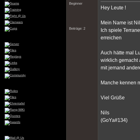
Beginner
Hey Leute !
Mein Name ist Nils
Beiträge: 2
Ich spiele Terrane
erreichen
Auch hätte mal Lu
wirklich gemacht 
mit jemand ander
Manche kennen mi
Viel Grüße
Nils
(GoYa#134)