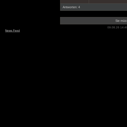
Antworten: 4
Sie müss
09.08.26 14:4
News Feed