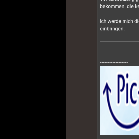
bekommen, die ke
Ich werde mich d
einbringen.
------------------