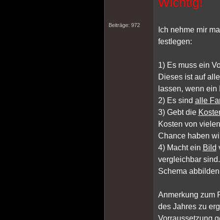
Wichtig!
Beiträge: 972
Ich nehme mir mal
festlegen:
1) Es muss ein Vo
Dieses ist auf al
lassen, wenn ein 
2) Es sind
alle F
3) Gebt die
Koste
Kosten von viele
Chance haben wir
4) Macht ein
Bild
vergleichbar sind
Schema abbilden 
Anmerkung zum P
des Jahres zu erg
Vorraussetzung g