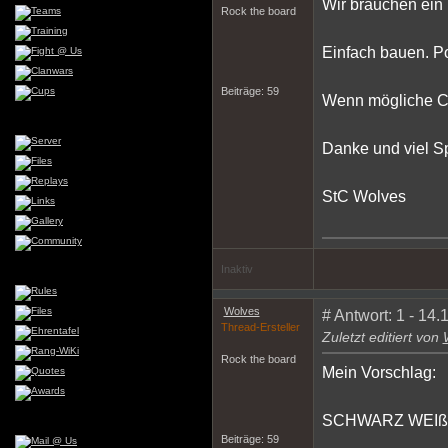
Wir brauchen ein
Rock the board
Einfach bauen. P
Beiträge: 59
Wenn mögliche C-
Danke und viel S
StC Wolves
Inaktiv
Wolves
# Antwort: 1 - 14
Thread-Ersteller
Zuletzt editiert von
Rock the board
Mein Vorschlag:
SCHWARZ WEIß
Beiträge: 59