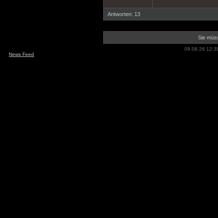
Antworten: 13
Sie müss
09.08.26 12:3
News Feed