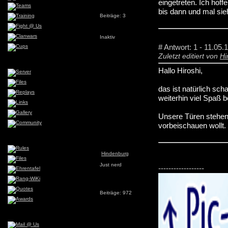
eingetreten. Ich hof
bis dann und mal sie
Beiträge: 3
Inaktiv
# Antwort: 1 - 11.05.
Zuletzt editiert von
Hi
Hallo Hiroshi,
das ist natürlich sch
weiterhin viel Spaß
Unsere Türen stehen d
vorbeischauen wollt.
Hindenburg
Just nerd
------------------
Beiträge: 972