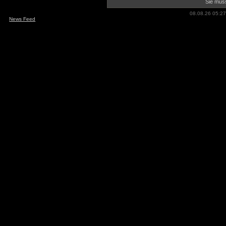
Sie müss
08.08.26 05:27
News Feed