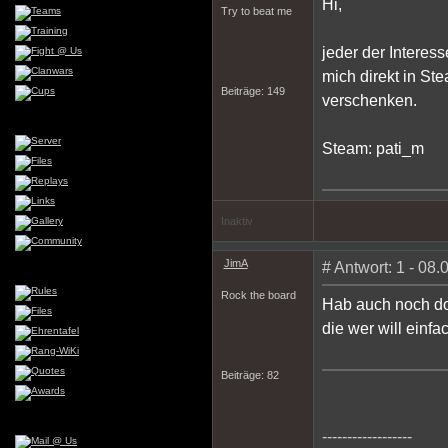
Hi,
Try to beat me
jeder der Interes
mich direkt in St
Beiträge: 149
verschenken.
Steam: pati_m
Inaktiv
JimA
# Antwort: 1 - 08
Rock the board
Hab auch noch do
die wer will einfa
Beiträge: 82
------------------